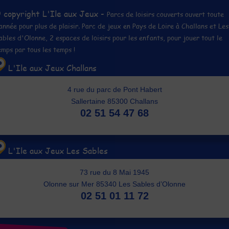
 copyright L'Ile aux Jeux -
Parcs de loisirs couverts ouvert toute
'année pour plus de plaisir. Parc de jeux en Pays de Loire à Challans et Les
ables d'Olonne, 2 espaces de loisirs pour les enfants, pour jouer tout le
emps par tous les temps !
L'Ile aux Jeux Challans
4 rue du parc de Pont Habert
Sallertaine 85300 Challans
02 51 54 47 68
L'Ile aux Jeux Les Sables
73 rue du 8 Mai 1945
Olonne sur Mer 85340 Les Sables d’Olonne
02 51 01 11 72