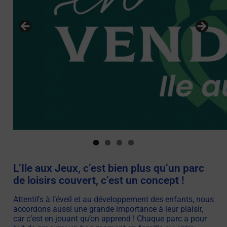
L’Ile aux Jeux, c’est bien plus qu’un parc
de loisirs couvert, c’est un concept !
Attentifs à l’éveil et au développement des enfants, nous
accordons aussi une grande importance à leur plaisir,
car c’est en jouant qu’on apprend ! Chaque parc a pour