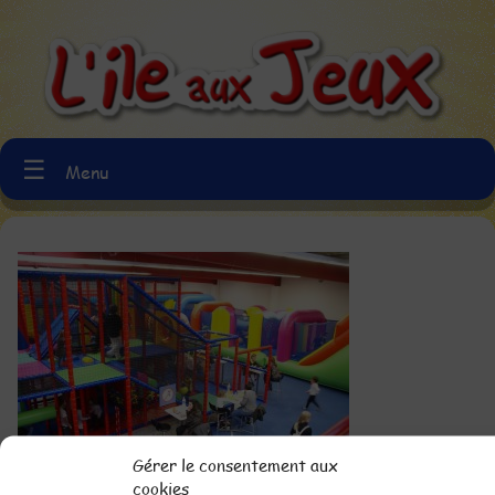
☰
Menu
Gérer le consentement aux
cookies