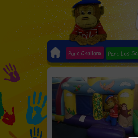
Parc Les Sa
Parc Challans