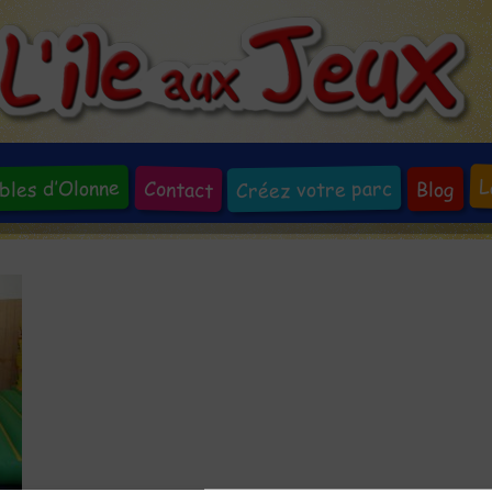
L
bles d’Olonne
Créez votre parc
Contact
Blog