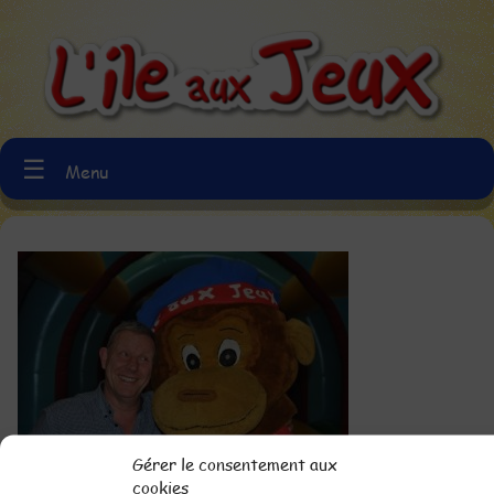
☰
Menu
Gérer le consentement aux
cookies