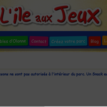
L
bles d’Olonne
Créez votre parc
Contact
Blog
sons ne sont pas autorisés à l'intérieur du parc. Un Snack es